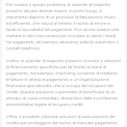
Per ovviare a questo problema, le aziende di trasporto
possono attuare diverse misure. In primo luogo, è
importante disporre di un processo di fatturazione chiaro
ed efficiente, che riduca al minimo il rischio di errore e
faciliti la tracciabilità dei pagamenti. Può anche essere utile
mettere in atto meccanismi per ricordare ai clienti i ritardi
nei pagamenti, ad esempio attraverso solleciti automatici o
contatti telefonici.
Inoltre, le aziende di trasporto possono ricorrere a soluzioni
di finanziamento specifiche per far fronte ai ritardi di
pagamento. Ad esempio, il factoring consente di trasferire
le fatture in attesa di pagamento a un’organizzazione
finanziaria specializzata, che si occupa del recupero dei
crediti. Questa soluzione vi permette di beneficiare di un
anticipo di cassa immediato, liberandovi dalle incombenze
amministrative legate al recupero crediti.
Infine, è possibile utilizzare soluzioni di assicurazione del
credito per proteggersi dal rischio di mancato pagamento