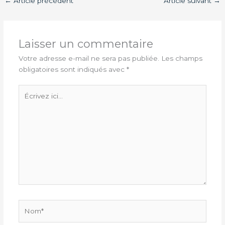
←
Article précédent
Article suivant
→
Laisser un commentaire
Votre adresse e-mail ne sera pas publiée.
Les champs
obligatoires sont indiqués avec
*
Écrivez
ici…
Nom*