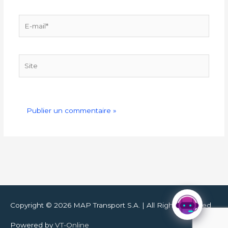
E-
mail*
Site
Copyright © 2026
MAP Transport S.A.
| All Right Reserved
Powered by
VT-Online