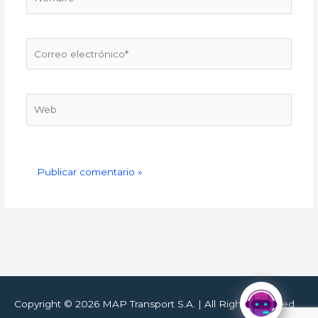
Correo
electrónico*
Web
Copyright © 2026
MAP Transport S.A.
| All Right Reserved