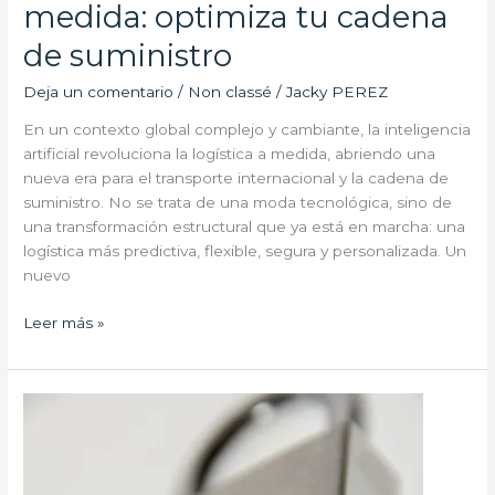
medida: optimiza tu cadena
de suministro
Deja un comentario
/
Non classé
/
Jacky PEREZ
En un contexto global complejo y cambiante, la inteligencia
artificial revoluciona la logística a medida, abriendo una
nueva era para el transporte internacional y la cadena de
suministro. No se trata de una moda tecnológica, sino de
una transformación estructural que ya está en marcha: una
logística más predictiva, flexible, segura y personalizada. Un
nuevo
Leer más »
Asegurar
el
transporte
industrial: