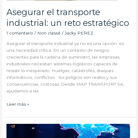
Asegurar el transporte
industrial: un reto estratégico
1 comentario
/
Non classé
/
Jacky PEREZ
Asegurar el transporte industrial ya no es una opción: es
una necesidad crítica. En un contexto de riesgos
crecientes para la cadena de suministro, las empresas
industriales necesitan sistemas logísticos capaces de
resistir lo inesperado. Huelgas, catástrofes, ataques
informáticos, conflictos… los peligros son reales y sus
consecuencias, costosas. Desde MAP TRANSPORT SA,
ayudamos a las
Leer más »
Optimizar
los