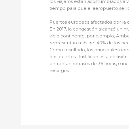
los viajeros están acostumbrados a 
tiempo para que el aeropuerto se li
Puertos europeos afectados por la 
En 2017, la congestión alcanzó un n
viejo continente, por ejemplo, Ambe
representan más del 40% de los neg
Como resultado, los principales op
dos puertos. Justifican esta decisi
enfrentan retrasos de 36 horas, o in
recargos.