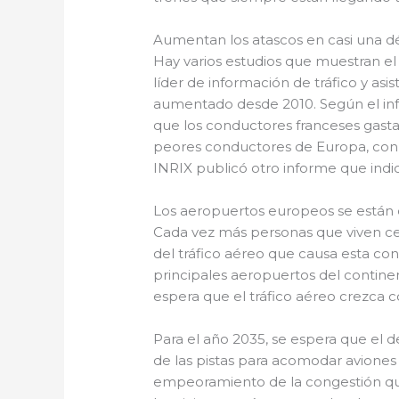
Aumentan los atascos en casi una 
Hay varios estudios que muestran el 
líder de información de tráfico y as
aumentado desde 2010. Según el info
que los conductores franceses gastan
peores conductores de Europa, con
INRIX publicó otro informe que ind
Los aeropuertos europeos se están
Cada vez más personas que viven ce
del tráfico aéreo que causa esta co
principales aeropuertos del continen
espera que el tráfico aéreo crezca 
Para el año 2035, se espera que el 
de las pistas para acomodar avione
empeoramiento de la congestión que