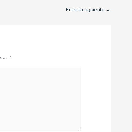
Entrada siguiente
→
 con
*