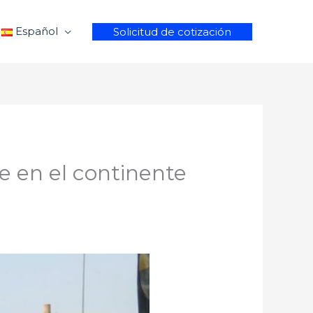
Español
Solicitud de cotización
e en el continente