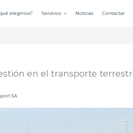
qué elegirnos?
Servicios
Noticias
Contactar
tión en el transporte terrestr
port SA