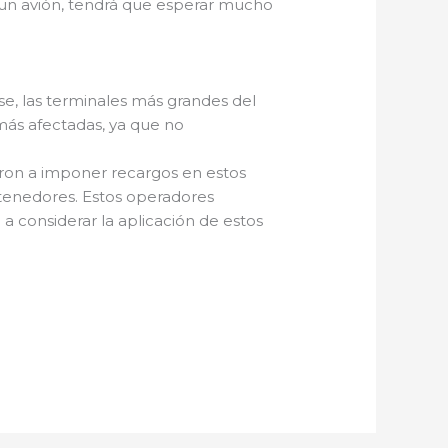
n un avión, tendrá que esperar mucho
se, las terminales más grandes del
más afectadas, ya que no
ron a imponer recargos en estos
ntenedores. Estos operadores
a considerar la aplicación de estos