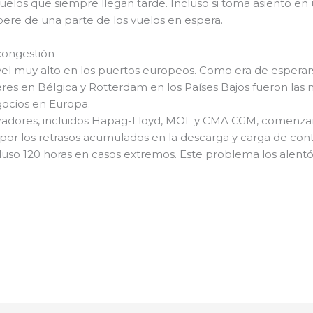
vuelos que siempre llegan tarde. Incluso si toma asiento e
bere de una parte de los vuelos en espera.
congestión
ivel muy alto en los puertos europeos. Como era de esperar
res en Bélgica y Rotterdam en los Países Bajos fueron las 
ocios en Europa.
eradores, incluidos Hapag-Lloyd, MOL y CMA CGM, comenza
ón por los retrasos acumulados en la descarga y carga de co
cluso 120 horas en casos extremos. Este problema los alentó 