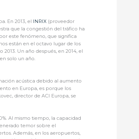
a. En 2013, el
INRIX
(proveedor
stra que la congestión del tráfico ha
por este fenómeno, que significa
nos están en el octavo lugar de los
2013. Un año después, en 2014, el
en solo un año.
nación acústica debido al aumento
mento en Europa, es porque los
kovec, director de ACI Europa, se
50%. Al mismo tiempo, la capacidad
generado temor sobre el
rtos. Además, en los aeropuertos,