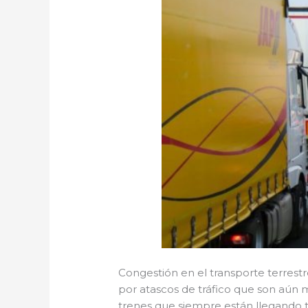
Congestión en el transporte terrest
por atascos de tráfico que son aún m
trenes que siempre están llegando t