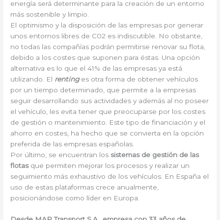
energía será determinante para la creación de un entorno
más sostenible y limpio.
El optimismo y la disposición de las empresas por generar
unos entornos libres de C02 es indiscutible. No obstante,
no todas las compañías podrán permitirse renovar su flota,
debido a los costes que suponen para éstas. Una opción
alternativa es lo que el 41% de las empresas ya está
utilizando. El
renting
es otra forma de obtener vehículos
por un tiempo determinado, que permite a la empresas
seguir desarrollando sus actividades y además al no poseer
el vehículo, les evita tener que preocuparse por los costes
de gestión o mantenimiento. Este tipo de financiación y el
ahorro en costes, ha hecho que se convierta en la opción
preferida de las empresas españolas.
Por último, se encuentran los
sistemas de gestión de las
flotas
que permiten mejorar los procesos y realizar un
seguimiento más exhaustivo de los vehículos. En España el
uso de estas plataformas crece anualmente,
posicionándose como líder en Europa.
Desde MAP Transport S.A., empresa con 33 años de