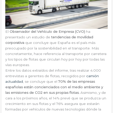
El
Observador del Vehículo de Empresa (CVO)
ha
presentado un estudio de
tendencias de movilidad
corporativa
que concluye que España es el país más
preocupado por la sostenibilidad en el transporte. Más
concretamente, hace referencia al transporte por carretera
y los tipos de flotas que circulan hoy por hoy por todas las
vías europeas.
Entre los datos extraídos del informe, tras realizar 4.000
entrevistas a gerentes de flotas, recogidos por
camión
actualidad
, se concluye que el
70% de las empresas
españolas están concienciados con el medio ambiente y
las emisiones de CO2 en sus propias flotas.
Asimismo, y de
cara a los próximos años, el 14% prevé que se produzca un
crecimiento en sus flotas y el 76% asegura que estarán
formadas por vehículos de nuevas tecnologías dónde la