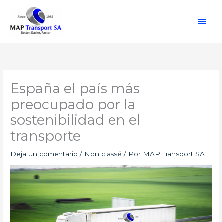
Ir
Men
al
contenido
princ
España el país más
preocupado por la
sostenibilidad en el
transporte
Deja un comentario
/
Non classé
/ Por
MAP Transport SA