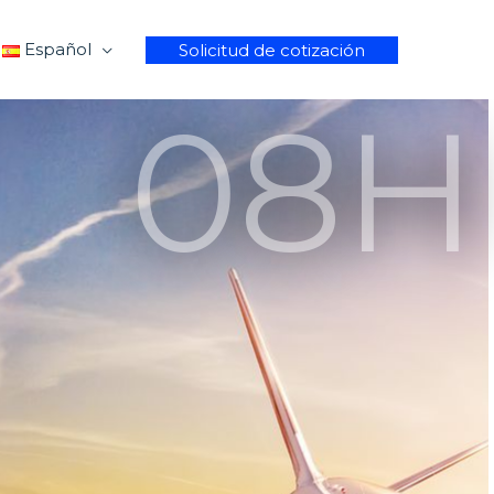
Español
Solicitud de cotización
08H