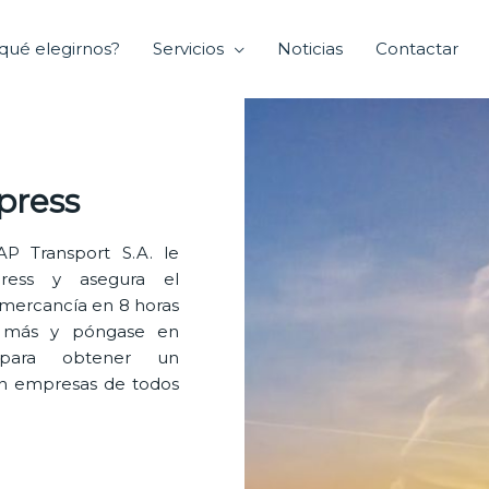
qué elegirnos?
Servicios
Noticias
Contactar
press
P Transport S.A. le
xpress y asegura el
 mercancía en 8 horas
e más y póngase en
 para obtener un
n empresas de todos