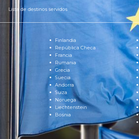
Lista de destinos servidos
Finlandia
República Checa
Francia
Rumania
Grecia
Suecia
Andorra
Suiza
Noruega
Liechtenstein
Bosnia