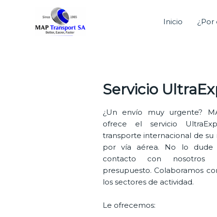
Ir
al
Inicio
¿Por 
contenido
Servicio UltraEx
¿Un envío muy urgente? MA
ofrece el servicio UltraE
transporte internacional de su
por vía aérea. No lo dud
contacto con nosotros
presupuesto. Colaboramos co
los sectores de actividad.
Le ofrecemos: