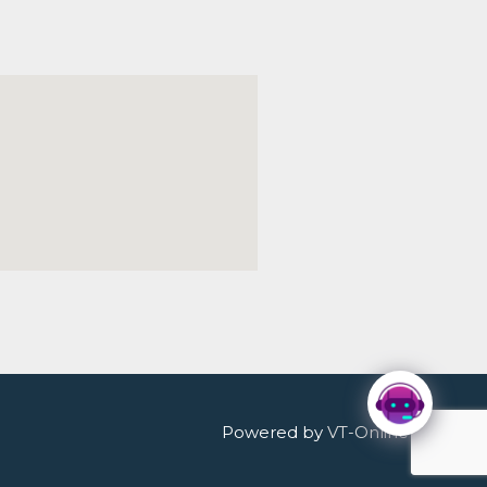
Powered by
VT-Online