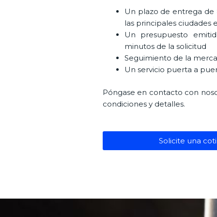
Un plazo de entrega de 
las principales ciudades
Un presupuesto emitid
minutos de la solicitud
Seguimiento de la merca
Un servicio puerta a pue
Póngase en contacto con noso
condiciones y detalles.
Solicite una cot