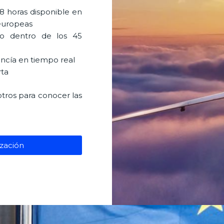
8 horas disponible en
 europeas
o dentro de los 45
ncía en tiempo real
rta
tros para conocer las
ización