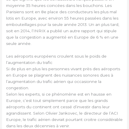
moyenne 35 heures coincées dans les bouchons. Les
Parisiens sont en 8e place des conducteurs les plus mal
lotis en Europe, avec environ 55 heures passées dans les
embouteillages pour la seule année 2013. Un an plus tard,
soit en 2014, l’INRIX a publié un autre rapport qui stipule
que la congestion a augmenté en Europe de 6 % en une
seule année.
Les aéroports européens croulent sous le poids de
l’augmentation du trafic
Si de plus en plus les personnes vivant près des aéroports
en Europe se plaignent des nuisances sonores dues à
l’augmentation du trafic aérien qui occasionne la
congestion.
Selon les experts, si ce phénomène est en hausse en
Europe, c’est tout simplement parce que les grands
aéroports du continent ont cessé d’investir dans leur
agrandissent. Selon Olivier Jankovec, le directeur de l’ACI
Europe, le trafic aérien devrait pourtant croitre considérable
dans les deux décennies à venir.