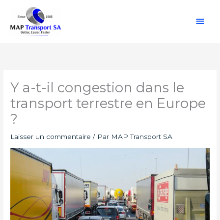
Aller
Men
au
contenu
princ
Y a-t-il congestion dans le
transport terrestre en Europe
?
Laisser un commentaire
/ Par
MAP Transport SA