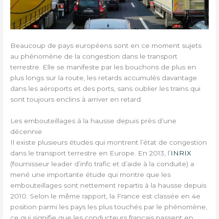
Beaucoup de pays européens sont en ce moment sujets
au phénomène de la congestion dans le transport
terrestre. Elle se manifeste par les bouchons de plus en
plus longs sur la route, les retards accumulés davantage
dans les aéroports et des ports, sans oublier les trains qui
sont toujours enclins à arriver en retard.
Les embouteillages à la hausse depuis près d’une
décennie
Il existe plusieurs études qui montrent l’état de congestion
dans le transport terrestre en Europe. En 2013, l’
INRIX
(fournisseur leader d’info trafic et d’aide à la conduite) a
mené une importante étude qui montre que les
embouteillages sont nettement repartis à la hausse depuis
2010. Selon le même rapport, la France est classée en 4e
position parmi les pays les plus touchés par le phénomène,
ce qui signifie que les conducteurs français passent en