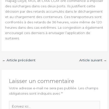
Hapag-Lloyd, MOL et CMA CGM ont commencé à imposer
des surcharges dans ces deux ports. Ils justifient cette
décision par des retards accumulés dans le déchargement
et au chargement des conteneurs. Ces transporteurs sont
confrontés à des retards de 36 heures, voire même de 120
heures dans des cas extrêmes. La congestion a également
encouragé ces derniers à envisager l’application de
surtaxes.
←
Article précédent
Article suivant
→
Laisser un commentaire
Votre adresse e-mail ne sera pas publiée.
Les champs
obligatoires sont indiqués avec
*
Écrivez
ici…